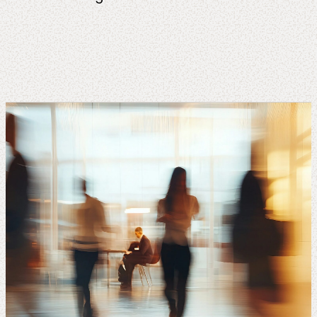
Über
uns
Insights
About us
Kontakt