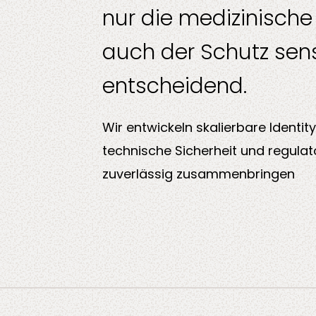
nur die medizinisch
auch der Schutz sens
entscheidend.
Wir entwickeln skalierbare Identit
technische Sicherheit und regula
zuverlässig zusammenbringen