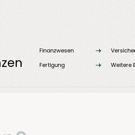
Finanzwesen
Versich
nzen
Fertigung
Weitere 