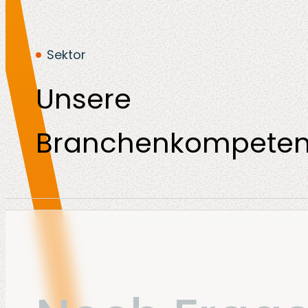
Sektor
Unsere
Branchenkompete