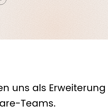
en uns als Erweiterung 
care-Teams.