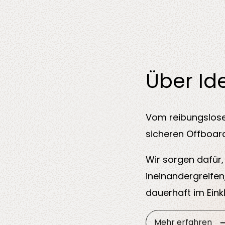
Über Id
Vom reibungslose
sicheren Offboard
Wir sorgen dafür,
ineinandergreifen
dauerhaft im Ein
Mehr erfahren