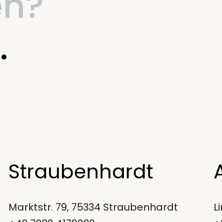
en?
.
Straubenhardt
Marktstr. 79, 75334 Straubenhardt
L