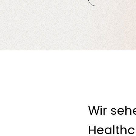
Wir seh
Health