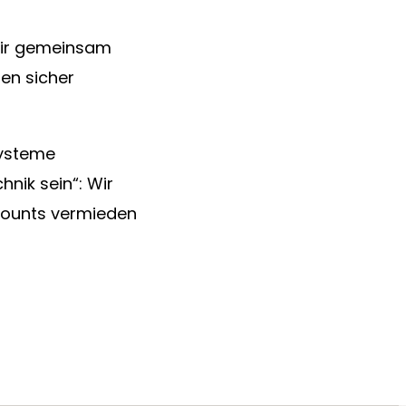
wir gemeinsam
en sicher
Systeme
nik sein“: Wir
ccounts vermieden