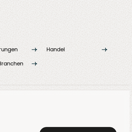
erungen
Handel
Branchen