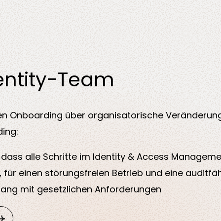
entity-Team
n Onboarding über organisatorische Veränderung
ing:
 dass alle Schritte im Identity & Access Manageme
, für einen störungsfreien Betrieb und eine auditfä
klang mit gesetzlichen Anforderungen