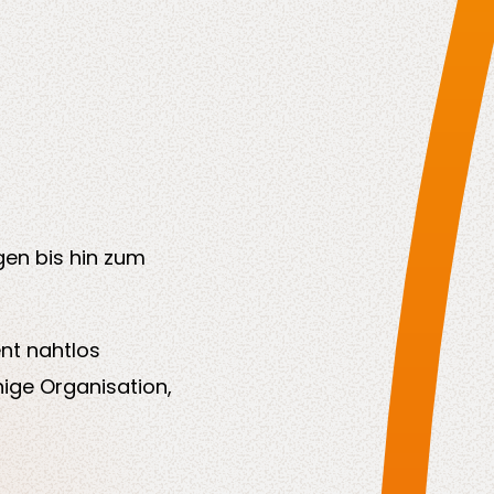
en bis hin zum
nt nahtlos
hige Organisation,