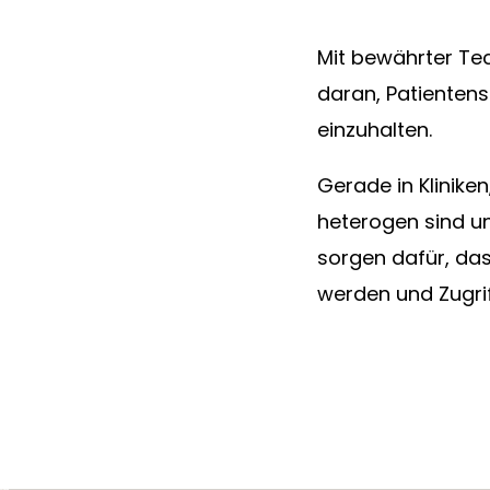
Mit bewährter Te
daran, Patientens
einzuhalten.
Gerade in Klinike
heterogen sind un
sorgen dafür, das
werden und Zugri