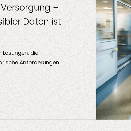
e Versorgung –
ibler Daten ist
y-Lösungen, die
torische Anforderungen