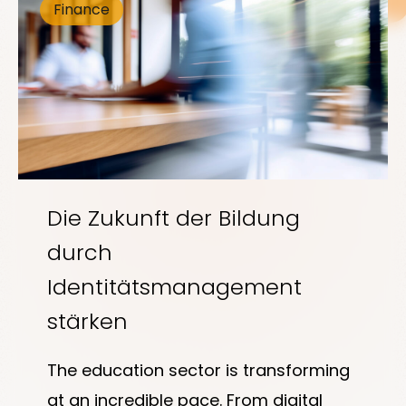
Finance
Zugriff und richtlinienbasierte
Zugriffskontrolle. Bei effektiver
Implementierung.
Die Zukunft der Bildung
durch
Identitätsmanagement
stärken
The education sector is transforming
at an incredible pace. From digital