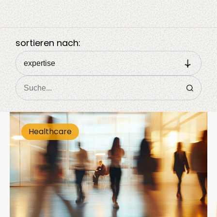
sortieren nach:
Lösungen
Healthcare
Sektoren