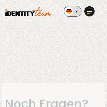
Ga naar de inhoud
Services
KI im
Unternehmen
Noch Fragen?