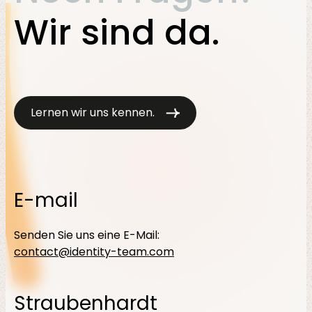
Wir sind da.
Lösungen
Lernen wir uns kennen.
E-mail
Sektoren
Senden Sie uns eine E-Mail:
contact@identity-team.com
Straubenhardt