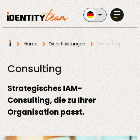
Ga naar de inhoud
I
Home
Dienstleistungen
Consulting
Services
Consulting
Strategisches IAM-
Consulting, die zu Ihrer
KI im
Organisation passt.
Unternehmen