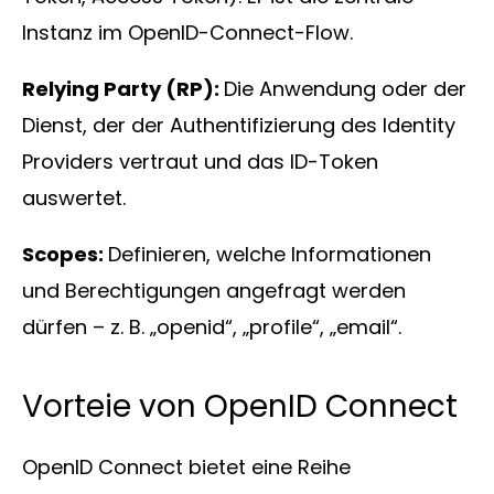
Instanz im OpenID-Connect-Flow.
Relying Party (RP):
Die Anwendung oder der
Dienst, der der Authentifizierung des Identity
Providers vertraut und das ID-Token
auswertet.
Scopes:
Definieren, welche Informationen
und Berechtigungen angefragt werden
dürfen – z. B. „openid“, „profile“, „email“.
Vorteie von OpenID Connect
OpenID Connect bietet eine Reihe