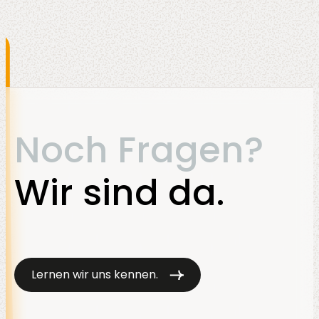
IAM, das sich auf Mitarbeitende konzentriert,
steht beim CIAM die Kundenerfahrung,
Sicherheit und Datenschutz im Fokus.
Noch Fragen?
Wir sind da.
Lernen wir uns kennen.