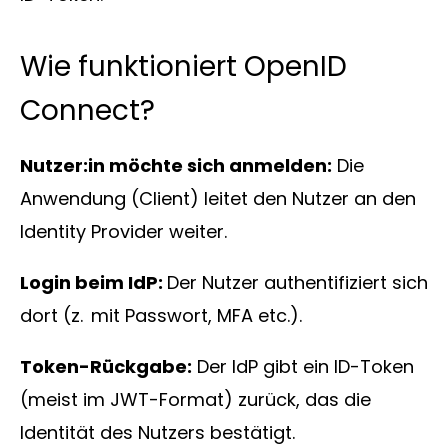
Über
uns
Wie funktioniert OpenID
Connect?
Nutzer:in möchte sich anmelden:
Die
Anwendung (Client) leitet den Nutzer an den
Insights
Identity Provider weiter.
Login beim IdP:
Der Nutzer authentifiziert sich
dort (z. mit Passwort, MFA etc.).
About us
Token-Rückgabe:
Der IdP gibt ein ID-Token
(meist im JWT-Format) zurück, das die
Kontakt
Identität des Nutzers bestätigt.