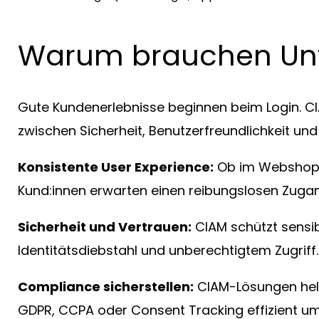
Warum brauchen Un
Gute Kundenerlebnisse beginnen beim Login. CIAM
zwischen Sicherheit, Benutzerfreundlichkeit un
Konsistente User Experience:
Ob im Webshop, 
Kund:innen erwarten einen reibungslosen Zuga
Sicherheit und Vertrauen:
CIAM schützt sensi
Identitätsdiebstahl und unberechtigtem Zugriff.
Compliance sicherstellen:
CIAM-Lösungen helf
GDPR, CCPA oder Consent Tracking effizient u