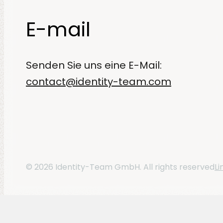
E-mail
Senden Sie uns eine E-Mail:
contact@identity-team.com
Li
© 2026 Identity-Team GmbH. All rights reserved