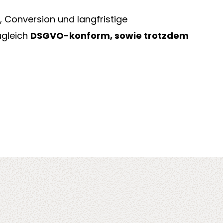
, Conversion und langfristige
ugleich
DSGVO-konform, sowie trotzdem