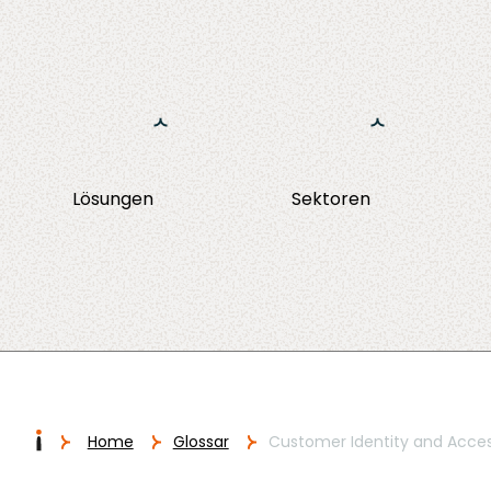
Ga naar de inhoud
Lösungen
Sektoren
NHI Management
Implementierung
Finanzwesen
One Identity Angular Portal
ery
Training
Versicherunge
I
Home
Glossar
Customer Identity and Acc
Migration