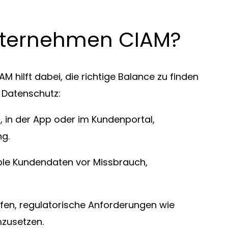
ternehmen CIAM?
 hilft dabei, die richtige Balance zu finden
d Datenschutz:
in der App oder im Kundenportal,
ng.
ble Kundendaten vor Missbrauch,
en, regulatorische Anforderungen wie
mzusetzen.