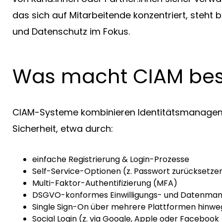
das sich auf Mitarbeitende konzentriert, steht
und Datenschutz im Fokus.
Was macht CIAM be
CIAM-Systeme kombinieren Identitätsmanagem
Sicherheit, etwa durch:
einfache Registrierung & Login-Prozesse
Self-Service-Optionen (z. Passwort zurücksetzen
Multi-Faktor-Authentifizierung (MFA)
DSGVO-konformes Einwilligungs- und Datenm
Single Sign-On über mehrere Plattformen hinwe
Social Login (z. via Google, Apple oder Facebook