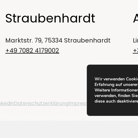
Straubenhardt
Marktstr. 79, 75334 Straubenhardt
L
+49 7082 4179002
+
Wir verwenden Cookie
Erfahrung auf unserer
Weitere Informationen
verwenden, finden Sie
diese auch deaktivier
nkedin
Datenschutzerklärung
Impressum