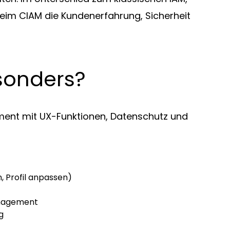
 beim CIAM die Kundenerfahrung, Sicherheit
sonders?
ent mit UX-Funktionen, Datenschutz und
, Profil anpassen)
anagement
g