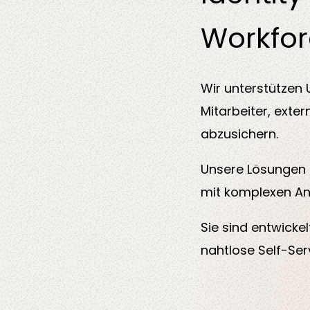
Workfo
Wir unterstützen 
Mitarbeiter, exter
abzusichern.
Unsere Lösungen s
mit komplexen An
Sie sind entwick
nahtlose Self-Ser