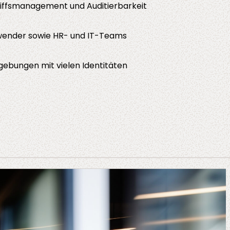
ffsmanagement und Auditierbarkeit
nwender sowie HR- und IT-Teams
ebungen mit vielen Identitäten