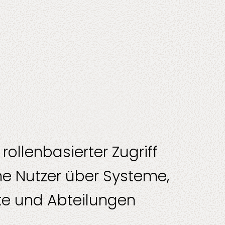
en
 rollenbasierter Zugriff
rne Nutzer über Systeme,
te und Abteilungen