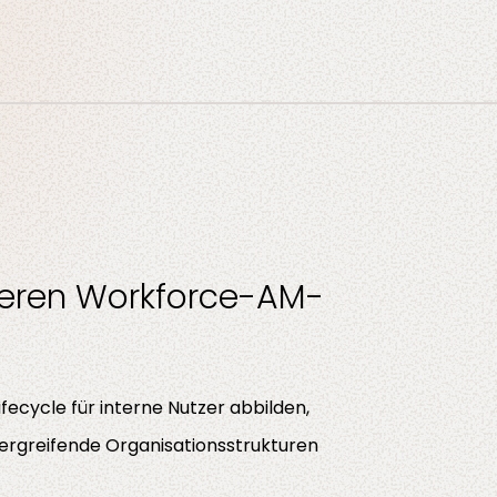
ieren Workforce-AM-
fecycle für interne Nutzer abbilden,
ergreifende Organisationsstrukturen