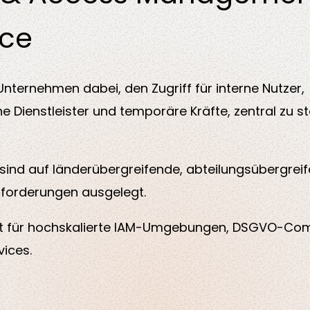
rce
Unternehmen dabei, den Zugriff für interne Nutzer,
ne Dienstleister und temporäre Kräfte, zentral zu s
ind auf länderübergreifende, abteilungsübergreif
forderungen ausgelegt.
elt für hochskalierte IAM-Umgebungen, DSGVO-Co
vices.