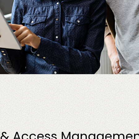
y & Access Management