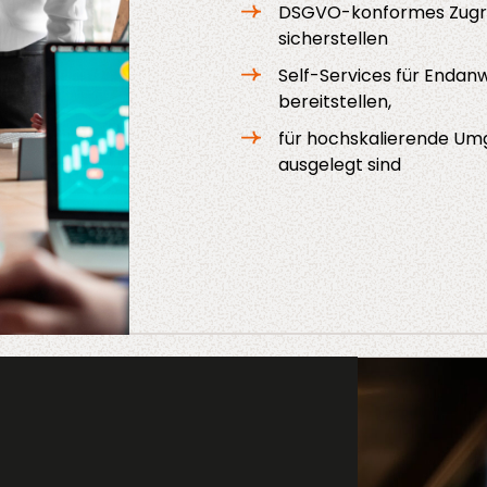
DSGVO-konformes Zugri
sicherstellen
Self-Services für Enda
bereitstellen,
für hochskalierende Umg
ausgelegt sind