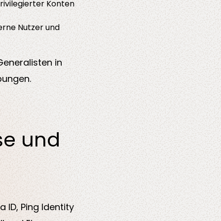
rivilegierter Konten
terne Nutzer und
Generalisten in
bungen.
ise und
 ID, Ping Identity