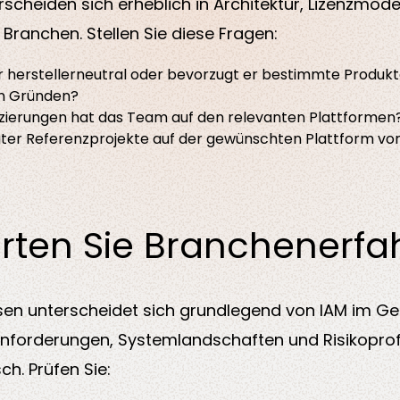
rscheiden sich erheblich in Architektur, Lizenzmode
Branchen. Stellen Sie diese Fragen:
er herstellerneutral oder bevorzugt er bestimmte Produkt
n Gründen?
izierungen hat das Team auf den relevanten Plattformen
ter Referenzprojekte auf der gewünschten Plattform vo
rten Sie Branchenerf
sen unterscheidet sich grundlegend von IAM im G
nforderungen, Systemlandschaften und Risikoprofi
h. Prüfen Sie: