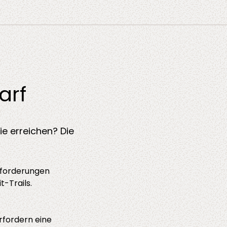
arf
ie erreichen? Die
nforderungen
-Trails.
fordern eine