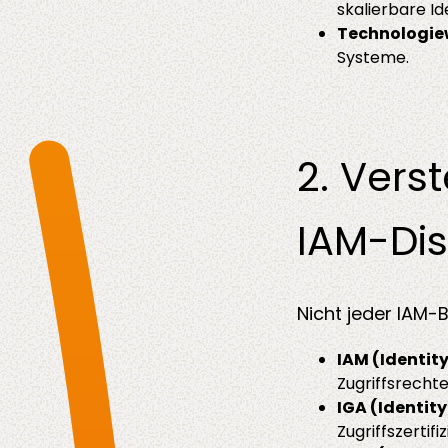
skalierbare Id
Technologie
Systeme.
2. Vers
IAM-Dis
Nicht jeder IAM-B
IAM (Identit
Zugriffsrecht
IGA (Identit
Zugriffszertifi