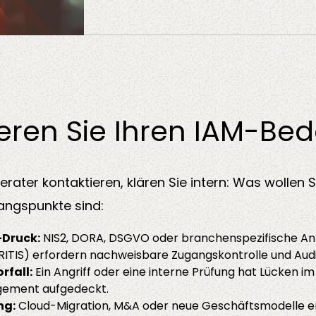
nieren Sie Ihren IAM-Bed
erater kontaktieren, klären Sie intern: Was wollen S
angspunkte sind:
Druck:
NIS2, DORA, DSGVO oder branchenspezifische A
 KRITIS) erfordern nachweisbare Zugangskontrolle und Audit
rfall:
Ein Angriff oder eine interne Prüfung hat Lücken im
gement aufgedeckt.
ng:
Cloud-Migration, M&A oder neue Geschäftsmodelle er