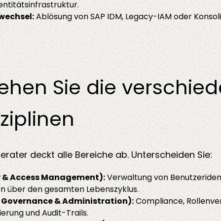
entitätsinfrastruktur.
wechsel:
Ablösung von SAP IDM, Legacy-IAM oder Konsol
tehen Sie die verschie
ziplinen
erater deckt alle Bereiche ab. Unterscheiden Sie:
y & Access Management):
Verwaltung von Benutzeriden
en über den gesamten Lebenszyklus.
y Governance & Administration)
:
Compliance, Rollenve
zierung und Audit-Trails.