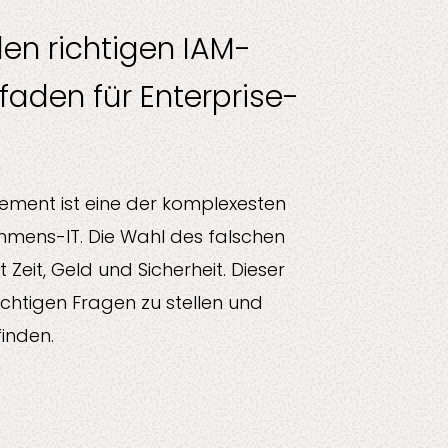
en richtigen IAM-
tfaden für Enterprise-
en
ement ist eine der komplexesten
ehmens-IT. Die Wahl des falschen
Zeit, Geld und Sicherheit. Dieser
 richtigen Fragen zu stellen und
finden.