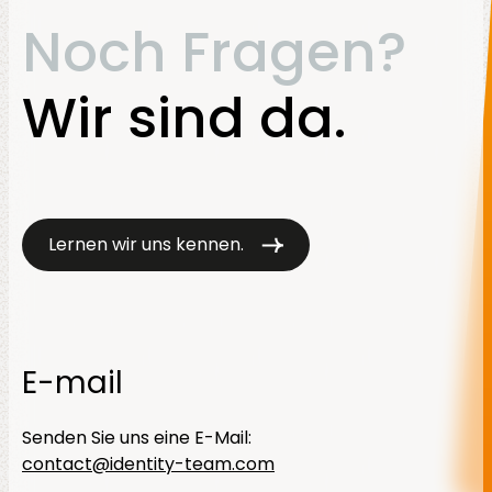
Noch Fragen?
Wir sind da.
Lernen wir uns kennen.
E-mail
Senden Sie uns eine E-Mail:
contact@identity-team.com