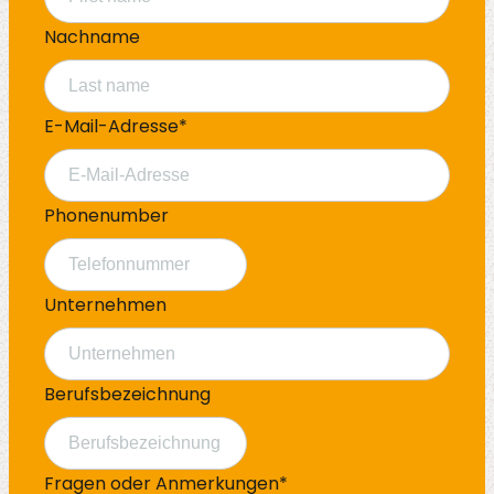
Über
Nachname
uns
E-Mail-Adresse
*
Phonenumber
Insights
Unternehmen
About us
Berufsbezeichnung
Kontakt
Fragen oder Anmerkungen
*