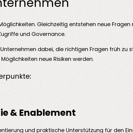
Unternehmen
 Möglichkeiten. Gleichzeitig entstehen neue Fragen
Zugriffe und Governance.
nt
Alle Dienstleistung
Fertigung
 Unternehmen dabei, die richtigen Fragen früh zu s
Möglichkeiten neue Risiken werden.
erpunkte:
gie & Enablement
ntierung und praktische Unterstützung für den Ein