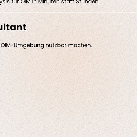
sis für OIM in Minuten statt Stunden.
ltant
r OIM-Umgebung nutzbar machen.