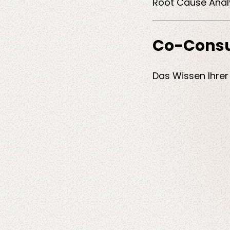
Root Cause Analy
Co-Consu
Das Wissen Ihre