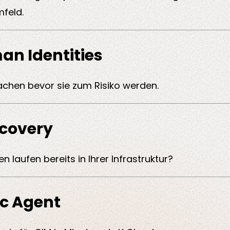
feld.
n Identities
achen bevor sie zum Risiko werden.
scovery
 laufen bereits in Ihrer Infrastruktur?
c Agent