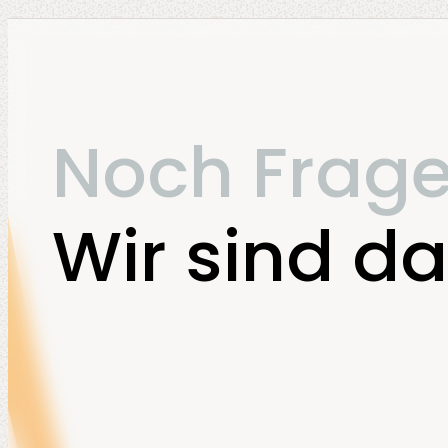
Noch Frag
Wir sind da