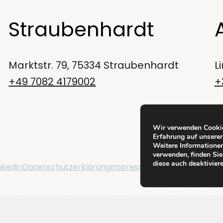
Straubenhardt
Marktstr. 79, 75334 Straubenhardt
L
+49 7082 4179002
+
Wir verwenden Cookie
Erfahrung auf unserer
Weitere Informationen
verwenden, finden Sie
diese auch deaktivier
nkedin
Datenschutzerklärung
Impressum