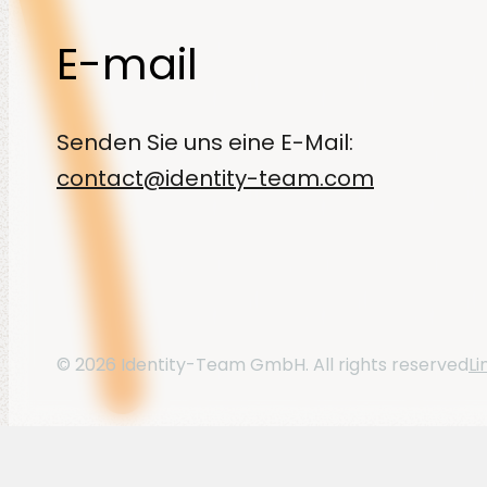
E-mail
Senden Sie uns eine E-Mail:
contact@identity-team.com
Li
© 2026 Identity-Team GmbH. All rights reserved