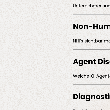
Unternehmensum
Non-Huma
NHI’s sichtbar m
Agent Di
Welche KI-Agenten
Diagnosti