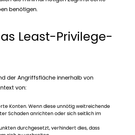
aben benötigen.
s Least-Privilege-
und der Angriffsfläche innerhalb von
ntext von:
egierte Konten. Wenn diese unnötig weitreichende
ter Schaden anrichten oder sich seitlich im
punkten durchgesetzt, verhindert dies, dass