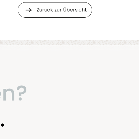
Zurück zur Übersicht
en?
.