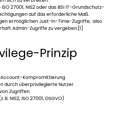
m sich zu verbreiten.
 ISO 27001, NIS2 oder das BSI IT-Grundschutz-
htigungen auf das erforderliche Maß.
en ermöglichen Just-in-Time-Zugriffe, also
haft Admin-Zugriffe zu vergeben.
[1]
vilege-Prinzip
er Account-Kompromittierung
 durch überprivilegierte Nutzer
von Zugriffen
 B. NIS2, ISO 27001, DSGVO)