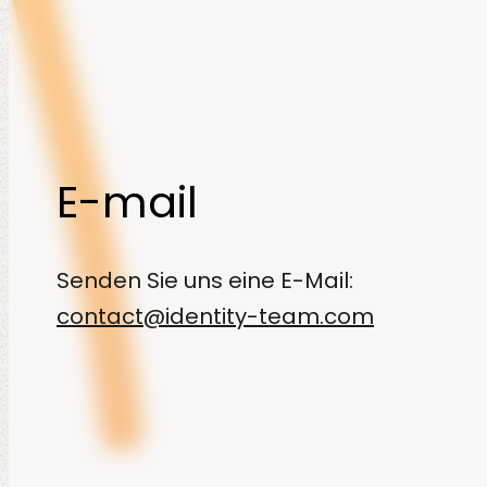
E-mail
Senden Sie uns eine E-Mail:
contact@identity-team.com