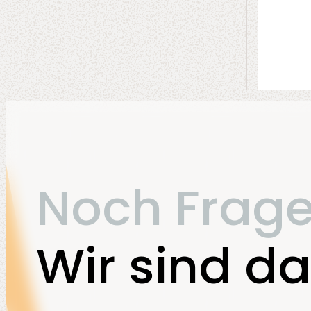
Noch Frag
Wir sind da