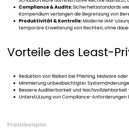
Schadsoftware administrative Rechte ausnutzt, u
Compliance & Audits:
Sicherheitsstandards wie
Kompendium verlangen die Begrenzung von Berec
Produktivität & Kontrolle:
Moderne IAM-Lösung
temporäre Erweiterung von Rechten, ohne dauer
Vorteile des Least-Pri
Reduktion von Risiken bei Phishing, Malware od
Minimierung unbeabsichtigter Systemänderungen
Bessere Auditierbarkeit und Nachvollziehbarkeit 
Unterstützung von Compliance-Anforderungen (z.
Praxisbeispiel